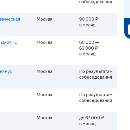
собеседования
мическая
Москва
90 000 ₽
в месяц
Я ДЖИНС
Москва
60 000 —
69 000 ₽
в месяц
б Рус
Москва
По результатам
собеседования
Москва
По результатам
собеседования
x
Москва
до 67 000 ₽
в месяц