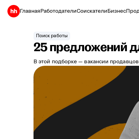
Главная
Работодатели
Соискатели
Бизнес
Прод
Поиск работы
25 предложений дл
В этой подборке — вакансии продавцов,