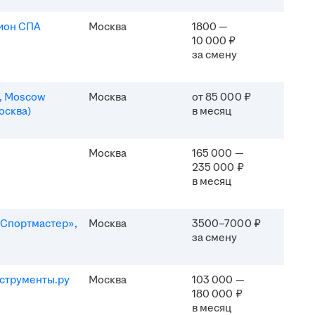
ион СПА
Москва
1800 —
10 000 ₽
за смену
n, Moscow
Москва
от 85 000 ₽
осква)
в месяц
Москва
165 000 —
235 000 ₽
в месяц
Спортмастер»,
Москва
3500–7000 ₽
за смену
струменты.ру
Москва
103 000 —
180 000 ₽
в месяц