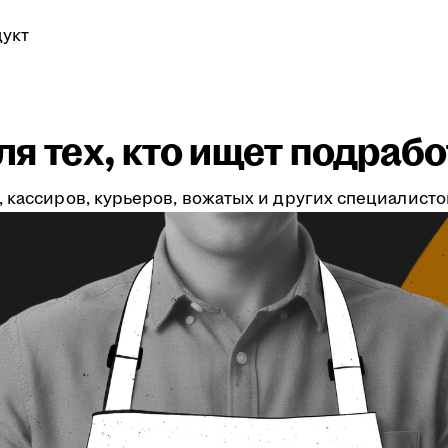
укт
я тех, кто ищет подрабо
 кассиров, курьеров, вожатых и других специалистов