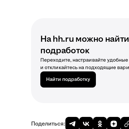
На hh.ru можно найт
подработок
Переходите, настраивайте удобные
и откликайтесь на подходящие вар
Найти подработку
Поделиться: