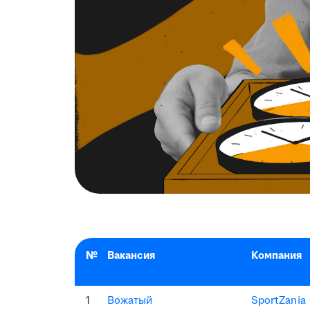
№
Вакансия
Компания
1
Вожатый
SportZania