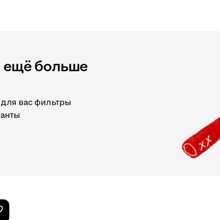
и ещё больше
 для вас фильтры
ианты