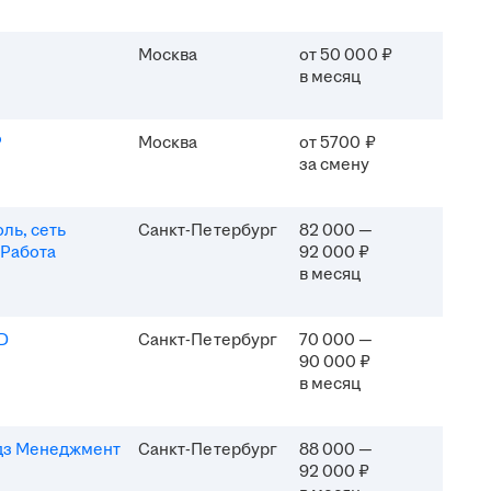
Москва
от 50 000 ₽
в месяц
P
Москва
от 5700 ₽
за смену
ль, сеть
Санкт-Петербург
82 000 —
 Работа
92 000 ₽
в месяц
D
Санкт-Петербург
70 000 —
90 000 ₽
в месяц
дз Менеджмент
Санкт-Петербург
88 000 —
92 000 ₽