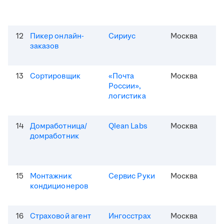
12
Пикер онлайн-
Сириус
Москва
заказов
13
Сортировщик
«Почта
Москва
России»,
логистика
14
Домработница/
Qlean Labs
Москва
домработник
15
Монтажник
Сервис Руки
Москва
кондиционеров
16
Страховой агент
Ингосстрах
Москва