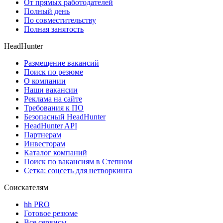
От прямых работодателей
Полный день
По совместительству
Полная занятость
HeadHunter
Размещение вакансий
Поиск по резюме
О компании
Наши вакансии
Реклама на сайте
Требования к ПО
Безопасный HeadHunter
HeadHunter API
Партнерам
Инвесторам
Каталог компаний
Поиск по вакансиям в Степном
Сетка: соцсеть для нетворкинга
Соискателям
hh PRO
Готовое резюме
Все сервисы