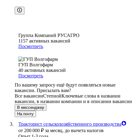
Группа Компаний РУСАГРО
1157
активных вакансий
Посмотреть
ГУП Волгофарм
40
активных вакансий
Посмотреть
По вашему запросу ещё будут появляться новые
вакансии. Присылать вам?
Все вакансии
Степной
Ключевые слова в названии
вакансии, в названии компании и в описании вакансии
В мессенджер
На почту
Тракторист сельскохозяйственного производства
от
200 000
₽
за месяц,
до вычета налогов
Опыт 1-3 года