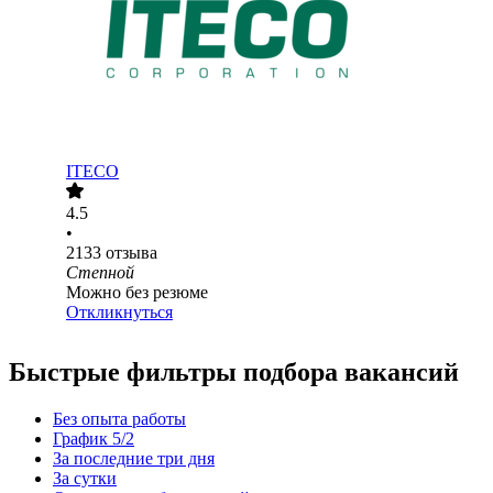
ITECO
4.5
•
2133
отзыва
Степной
Можно без резюме
Откликнуться
Быстрые фильтры подбора вакансий
Без опыта работы
График 5/2
За последние три дня
За сутки