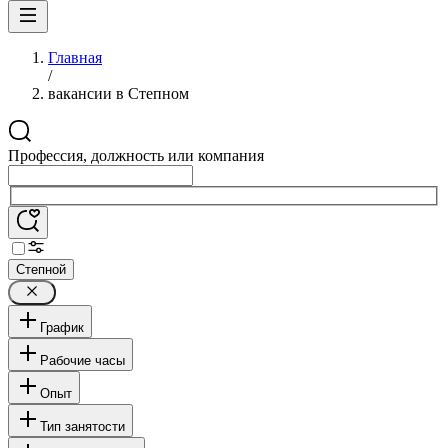
Главная
/
вакансии в Степном
Профессия, должность или компания
Степной
График
Рабочие часы
Опыт
Тип занятости