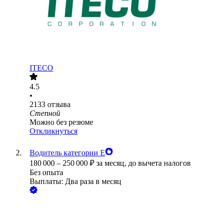
ITECO
4.5
•
2133
отзыва
Степной
Можно без резюме
Откликнуться
Водитель категории Е
180 000
–
250 000
₽
за месяц,
до вычета налогов
Без опыта
Выплаты: Два раза в месяц