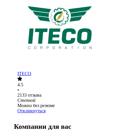
ITECO
4.5
•
2133
отзыва
Степной
Можно без резюме
Откликнуться
Компании для вас